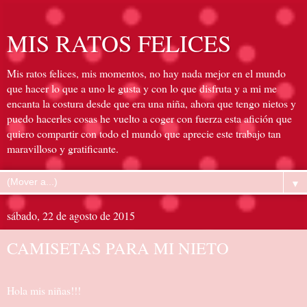
MIS RATOS FELICES
Mis ratos felices, mis momentos, no hay nada mejor en el mundo
que hacer lo que a uno le gusta y con lo que disfruta y a mi me
encanta la costura desde que era una niña, ahora que tengo nietos y
puedo hacerles cosas he vuelto a coger con fuerza esta afición que
quiero compartir con todo el mundo que aprecie este trabajo tan
maravilloso y gratificante.
▼
sábado, 22 de agosto de 2015
CAMISETAS PARA MI NIETO
Hola mis niñas!!!